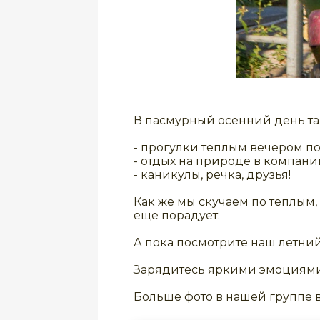
В пасмурный осенний день так
- прогулки теплым вечером п
- отдых на природе в компани
- каникулы, речка, друзья!
Как же мы скучаем по теплым, 
еще порадует.
А пока посмотрите наш летний 
Зарядитесь яркими эмоциями
Больше фото в нашей группе в