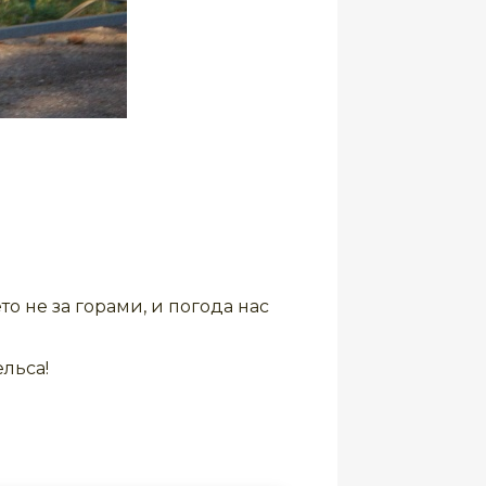
о не за горами, и погода нас
ельса!