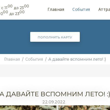
00
00
 c 11
до 23
Главная
События
Аттр
00
00
10
до 23
ПОПОЛНИТЬ КАРТУ
Главная
События
А давайте вспомним лето! :)
А ДАВАЙТЕ ВСПОМНИМ ЛЕТО! :
22.09.2022