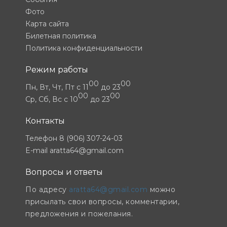
Фото
Карта сайта
Билетная политика
Политика конфиденциальности
Режим работы
00
00
Пн, Вт, Чт, Пт
c 11
до 23
00
00
Ср, Сб, Вс
c 10
до 23
Контакты
Телефон
8 (906) 307-24-03
E-mail
aratta64@gmail.com
Вопросы и ответы
По адресу
aratta64@gmail.com
можно
присылать свои вопросы, комментарии,
предложения и пожелания.