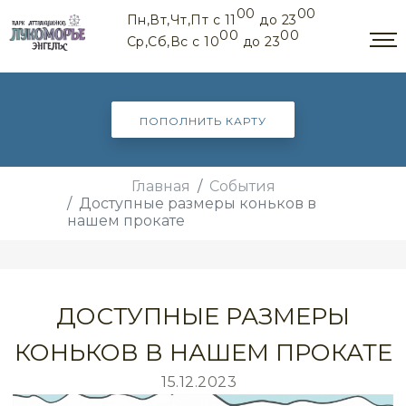
00
00
Пн,Вт,Чт,Пт c 11
до 23
00
00
Ср,Сб,Вс c 10
до 23
ПОПОЛНИТЬ КАРТУ
Главная
События
Доступные размеры коньков в
нашем прокате
ДОСТУПНЫЕ РАЗМЕРЫ
КОНЬКОВ В НАШЕМ ПРОКАТЕ
15.12.2023